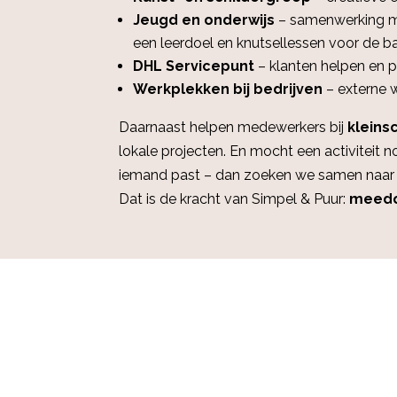
Jeugd en onderwijs
– samenwerking m
een leerdoel en knutsellessen voor de ba
DHL Servicepunt
– klanten helpen en 
Werkplekken bij bedrijven
– externe w
Daarnaast helpen medewerkers bij
kleins
lokale projecten. En mocht een activiteit no
iemand past – dan zoeken we samen naar 
Dat is de kracht van Simpel & Puur:
meedo