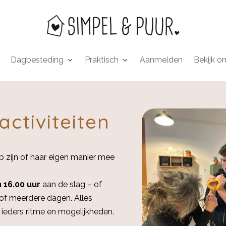
Dagbesteding
Praktisch
Aanmelden
Bekijk o
ctiviteiten
p zijn of haar eigen manier mee
n 16.00 uur
aan de slag – of
 of meerdere dagen. Alles
j ieders ritme en mogelijkheden.