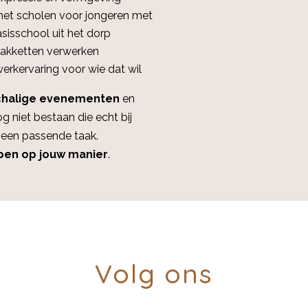
et scholen voor jongeren met
sisschool uit het dorp
pakketten verwerken
erkervaring voor wie dat wil
chalige evenementen
en
g niet bestaan die echt bij
een passende taak.
en op jouw manier
.
Volg ons