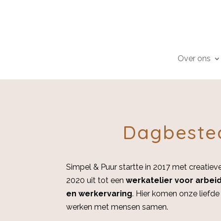
Over ons
Dagbeste
Simpel & Puur startte in 2017 met creatiev
2020 uit tot een
werkatelier voor arbe
en werkervaring
. Hier komen onze liefde 
werken met mensen samen.