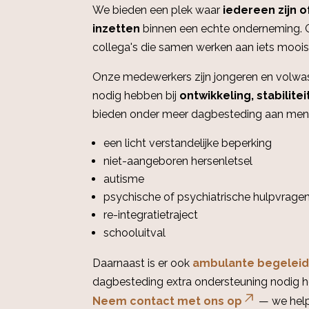
We bieden een plek waar
iedereen zijn o
inzetten
binnen een echte onderneming. G
collega's die samen werken aan iets moois
Onze medewerkers zijn jongeren en volwa
nodig hebben bij
ontwikkeling, stabilitei
bieden onder meer dagbesteding aan men
een licht verstandelijke beperking
niet-aangeboren hersenletsel
autisme
psychische of psychiatrische hulpvrage
re-integratietraject
schooluitval
Daarnaast is er ook
ambulante begeleid
dagbesteding extra ondersteuning nodig h
Neem contact met ons op
— we helpe