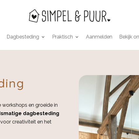
Dagbesteding
Praktisch
Aanmelden
Bekijk o
ding
e workshops en groeide in
idsmatige dagbesteding
voor creativiteit en het