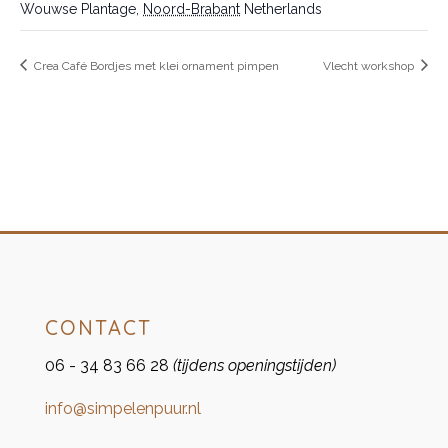
Wouwse Plantage
,
Noord-Brabant
Netherlands
Crea Café Bordjes met klei ornament pimpen
Vlecht workshop
CONTACT
06 - 34 83 66 28
(tijdens openingstijden)
info@simpelenpuur.nl