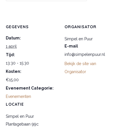
GEGEVENS
ORGANISATOR
Datum:
Simpel en Puur
E-mail
1 april
info@simpelenpuur.nl
Tijd:
13:30 - 15:30
Bekijk de site van
Kosten:
Organisator
€15,00
Evenement Categorie:
Evenementen
LOCATIE
Simpel en Puur
Plantagebaan 99c