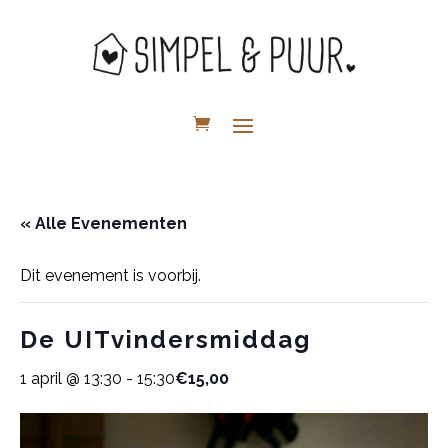
« Alle Evenementen
Dit evenement is voorbij.
De UITvindersmiddag
1 april @ 13:30
-
15:30
€15,00