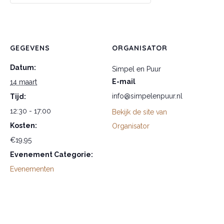
GEGEVENS
ORGANISATOR
Datum:
Simpel en Puur
E-mail
14 maart
info@simpelenpuur.nl
Tijd:
12:30 - 17:00
Bekijk de site van
Kosten:
Organisator
€19,95
Evenement Categorie:
Evenementen