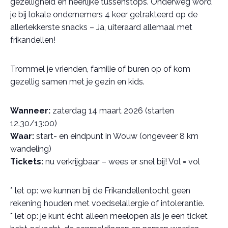
gezelligheid én heerlijke tussenstops. Onderweg word
je bij lokale ondernemers 4 keer getrakteerd op de
allerlekkerste snacks – Ja, uiteraard allemaal met
frikandellen!
Trommel je vrienden, familie of buren op of kom
gezellig samen met je gezin en kids.
Wanneer:
zaterdag 14 maart 2026 (starten
12.30/13:00)
Waar:
start- en eindpunt in Wouw (ongeveer 8 km
wandeling)
Tickets:
nu verkrijgbaar – wees er snel bij! Vol = vol
* let op: we kunnen bij de Frikandellentocht geen
rekening houden met voedselallergie of intolerantie.
* let op: je kunt écht alleen meelopen als je een ticket