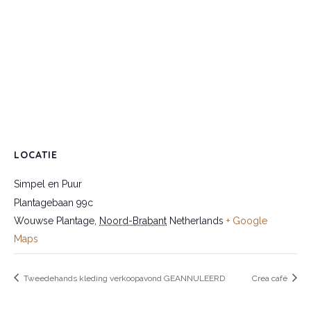
LOCATIE
Simpel en Puur
Plantagebaan 99c
Wouwse Plantage
,
Noord-Brabant
Netherlands
+ Google
Maps
Tweedehands kleding verkoopavond GEANNULEERD
Crea café