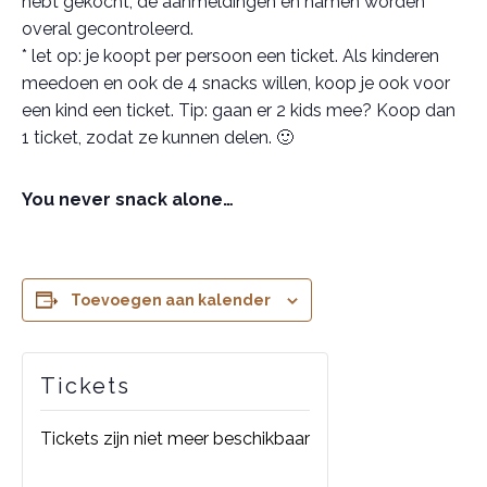
hebt gekocht, de aanmeldingen en namen worden
overal gecontroleerd.
* let op: je koopt per persoon een ticket. Als kinderen
meedoen en ook de 4 snacks willen, koop je ook voor
een kind een ticket. Tip: gaan er 2 kids mee? Koop dan
1 ticket, zodat ze kunnen delen. 🙂
You never snack alone…
Toevoegen aan kalender
Tickets
Tickets zijn niet meer beschikbaar