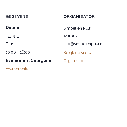
GEGEVENS
ORGANISATOR
Datum:
Simpel en Puur
E-mail
12 april
info@simpelenpuur.nl
Tijd:
10:00 - 16:00
Bekijk de site van
Evenement Categorie:
Organisator
Evenementen