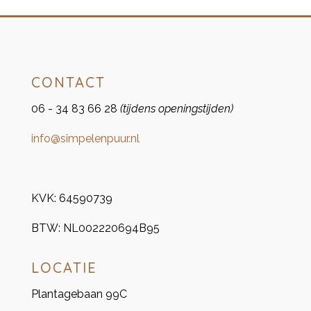
CONTACT
06 - 34 83 66 28
(tijdens openingstijden)
info@simpelenpuur.nl
KVK:
64590739
BTW:
NL002220694B95
LOCATIE
Plantagebaan 99C