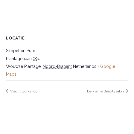
LOCATIE
Simpel en Puur
Plantagebaan 99c
Wouwse Plantage
,
Noord-Brabant
Netherlands
+ Google
Maps
Vlecht workshop
De kleine Beautysalon