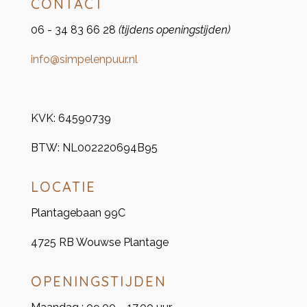
CONTACT
06 - 34 83 66 28
(tijdens openingstijden)
info@simpelenpuur.nl
KVK:
64590739
BTW:
NL002220694B95
LOCATIE
Plantagebaan 99C
4725 RB Wouwse Plantage
OPENINGSTIJDEN