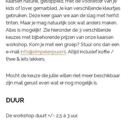
kaarsen naturel, gestippeld, met de voorletter van je
kids of lover, gemarbled. Je kan verschillende kleurtjes
gebruiken. Deze keer gaan we aan de slag met herfst
tinten. Maar je mag natuurlijk ook wat anders maken.
Alles is mogelijk! Zie hieronder de 3 verschillende
keuzes met bijbehorende prijzen van onze kaarsen
workshop. Kom je met een groep? Stuur ons dan een
e-mail
info@simpelenpuur.nl
. Altijd inclusief koffie /
thee & iets lekkers.
Mocht de keuze die jullie willen niet meer beschikbaar
zijn mail gerust even wat er nog mogelijk is.
DUUR
De workshop duurt +/- 2,5 á 3 uur.