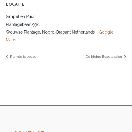
LOCATIE
Simpel en Puur
Plantagebaan 99c
Wouwse Plantage
,
Noord-Brabant
Netherlands
+ Google
Maps
Ruimte is bezet
De kleine Beautysalon