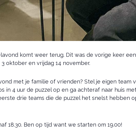
elavond komt weer terug. Dit was de vorige keer ee
 3 oktober en vrijdag 14 november.
 avond met je familie of vrienden? Stel je eigen te
os in 4 uur de puzzel op en ga achteraf naar huis m
 eerste drie teams die de puzzel het snelst hebben
naf 18.30. Ben op tijd want we starten om 19.00!