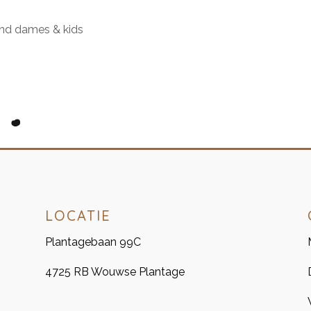
nd dames & kids
LOCATIE
Plantagebaan 99C
4725 RB Wouwse Plantage