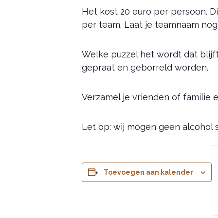
Het kost 20 euro per persoon. Dit
per team. Laat je teamnaam nog
Welke puzzel het wordt dat blijf
gepraat en geborreld worden.
Verzamel je vrienden of familie en
Let op: wij mogen geen alcohol
Toevoegen aan kalender