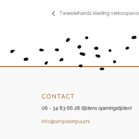
Tweedehands kleding verkoopavo
CONTACT
06 - 34 83 66 28
(tijdens openingstijden)
info@simpelenpuur.nl