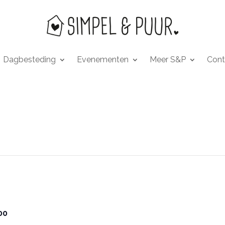
Dagbesteding
Evenementen
Meer S&P
Cont
00