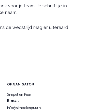
k voor je team. Je schrijft je in
ke naam.
ens de wedstrijd mag er uiteraard
ORGANISATOR
Simpel en Puur
E-mail
info@simpelenpuur.nl