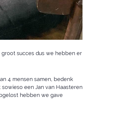
n groot succes dus we hebben er
am van 4 mensen samen, bedenk
et sowieso een Jan van Haasteren
 opgelost hebben we gave