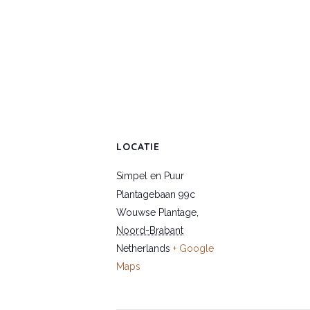
LOCATIE
Simpel en Puur
Plantagebaan 99c
Wouwse Plantage
,
Noord-Brabant
Netherlands
+ Google
Maps