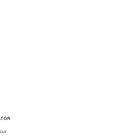
ATOR
uur