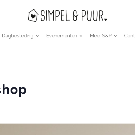
Dagbesteding
Evenementen
Meer S&P
Cont
shop