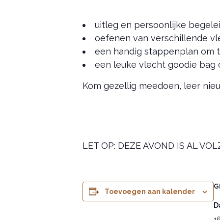
uitleg en persoonlijke begelei
oefenen van verschillende v
een handig stappenplan om t
een leuke vlecht goodie bag
Kom gezellig meedoen, leer nieuw
LET OP: DEZE AVOND IS AL VOL
G
Toevoegen aan kalender
D
1