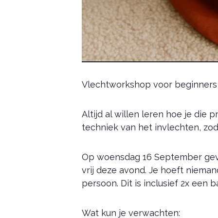
Vlechtworkshop voor beginners
Altijd al willen leren hoe je di
techniek van het invlechten, zod
Op woensdag 16 September geven
vrij deze avond. Je hoeft niem
persoon. Dit is inclusief 2x een b
Wat kun je verwachten: