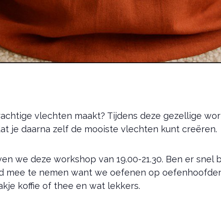
e prachtige vlechten maakt? Tijdens deze gezellige wo
at je daarna zelf de mooiste vlechten kunt creëren.
 we deze workshop van 19.00-21.30. Ben er snel bij
and mee te nemen want we oefenen op oefenhoofden.
akje koffie of thee en wat lekkers.