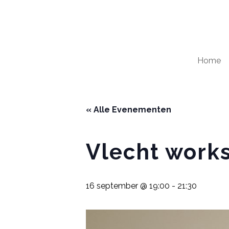
Home
« Alle Evenementen
Vlecht work
16 september @ 19:00
-
21:30