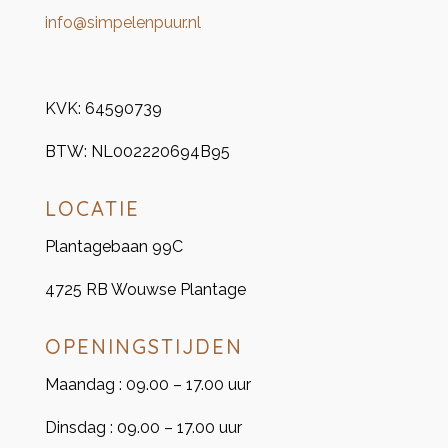
info@simpelenpuur.nl
KVK:
64590739
BTW:
NL002220694B95
LOCATIE
Plantagebaan 99C
4725 RB Wouwse Plantage
OPENINGSTIJDEN
Maandag : 09.00 – 17.00 uur
Dinsdag : 09.00 – 17.00 uur