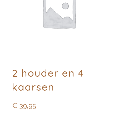
2 houder en 4
kaarsen
€
39,95