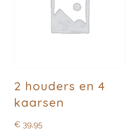
2 houders en 4
kaarsen
€
39,95