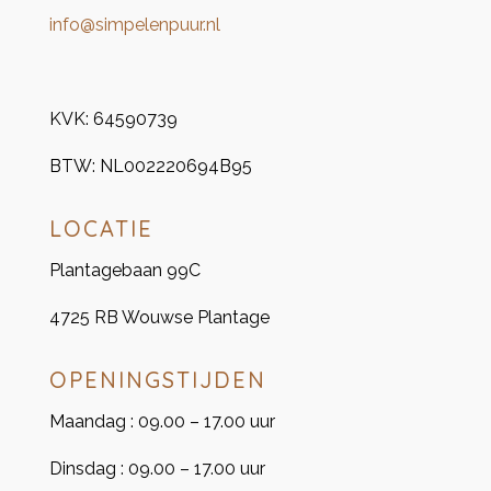
info@simpelenpuur.nl
KVK:
64590739
BTW:
NL002220694B95
LOCATIE
Plantagebaan 99C
4725 RB Wouwse Plantage
OPENINGSTIJDEN
Maandag : 09.00 – 17.00 uur
Dinsdag : 09.00 – 17.00 uur