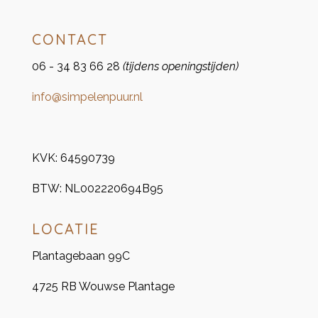
CONTACT
06 - 34 83 66 28
(tijdens openingstijden)
info@simpelenpuur.nl
KVK:
64590739
BTW:
NL002220694B95
LOCATIE
Plantagebaan 99C
4725 RB Wouwse Plantage