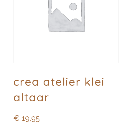
crea atelier klei
altaar
€
19,95