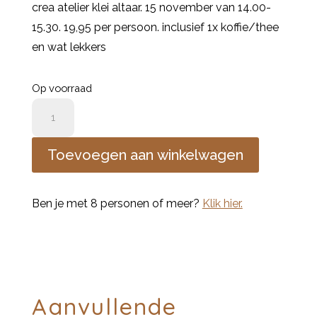
crea atelier klei altaar. 15 november van 14.00-
15.30. 19,95 per persoon. inclusief 1x koffie/thee
en wat lekkers
Op voorraad
crea
atelier
klei
Toevoegen aan winkelwagen
altaar
aantal
Ben je met 8 personen of meer?
Klik hier.
Aanvullende