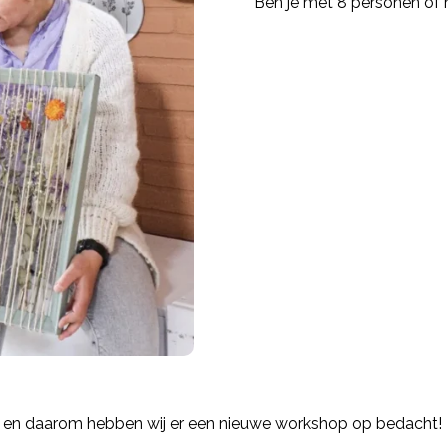
Ben je met 8 personen of
n en daarom hebben wij er een nieuwe workshop op bedacht!