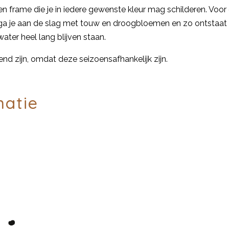
en frame die je in iedere gewenste kleur mag schilderen. Vo
a je aan de slag met touw en droogbloemen en zo ontstaat er
ter heel lang blijven staan.
d zijn, omdat deze seizoensafhankelijk zijn.
matie