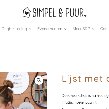
Dagbesteding
Evenementen
Meer S&P
Cont
Lijst me