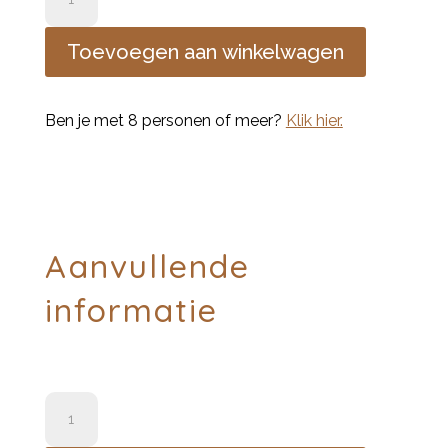
pimpen
aantal
Toevoegen aan winkelwagen
Ben je met 8 personen of meer?
Klik hier.
Aanvullende
informatie
tegeltjes
pimpen