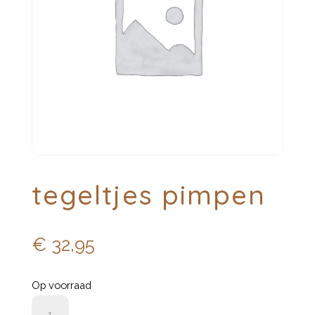
tegeltjes pimpen
€
32,95
Op voorraad
tegeltjes